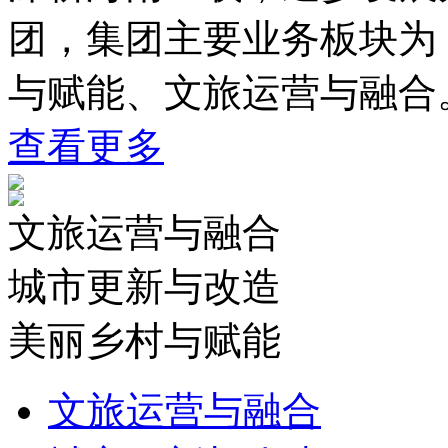
团，集团主要业务板块为
与赋能、文旅运营与融合
查看更多
文旅运营与融合
城市更新与改造
美丽乡村与赋能
文旅运营与融合