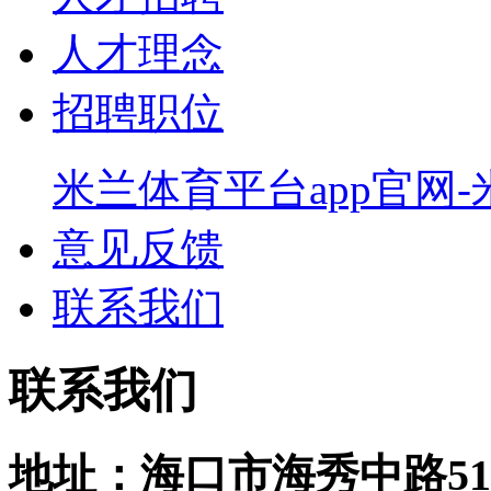
人才理念
招聘职位
米兰体育平台app官网
意见反馈
联系我们
联系我们
地址：海口市海秀中路51