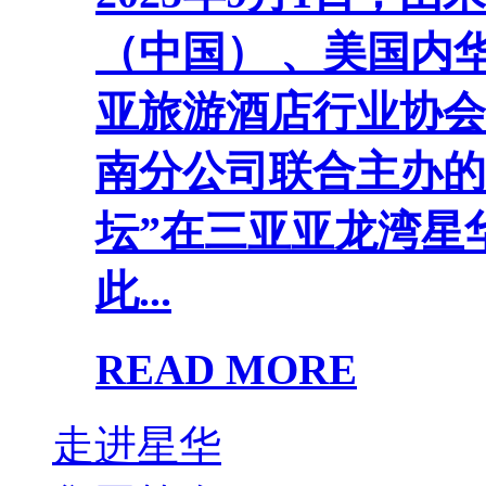
（中国） 、美国内
亚旅游酒店行业协会
南分公司联合主办的
坛”在三亚亚龙湾星
此...
READ MORE
走进星华