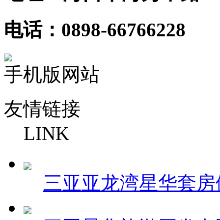
电话：0898-66766228
手机版网站
友情链接
LINK
三亚亚龙湾星华套房